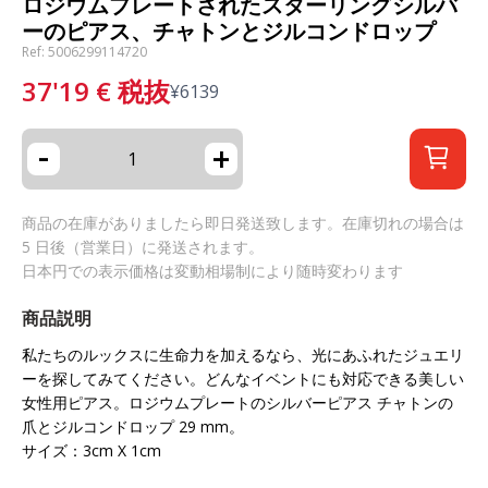
ロジウムプレートされたスターリングシルバ
ーのピアス、チャトンとジルコンドロップ
Ref: 5006299114720
37'19
€
税抜
¥
6139
-
+
商品の在庫がありましたら即日発送致します。在庫切れの場合は
5 日後（営業日）に発送されます。
日本円での表示価格は変動相場制により随時変わります
商品説明
私たちのルックスに生命力を加えるなら、光にあふれたジュエリ
ーを探してみてください。どんなイベントにも対応できる美しい
女性用ピアス。ロジウムプレートのシルバーピアス チャトンの
爪とジルコンドロップ 29 mm。
サイズ：3cm X 1cm