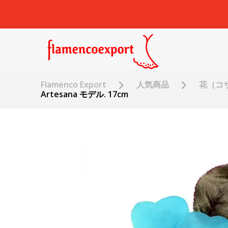
Flamenco Export
人気商品
花（コ
Artesana モデル. 17cm