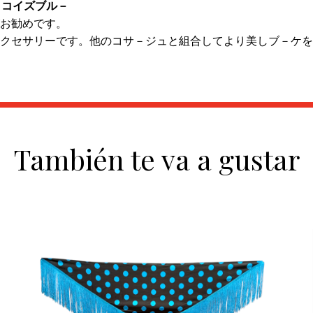
タ－コイズブル－
お勧めです。
クセサリーです。他のコサ－ジュと組合してより美しブ－ケを
También te va a gustar