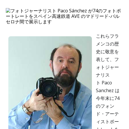
これらフラ
メンコの歴
史に敬意を
表して、フ
ォトジャー
ナリス
ト Paco
Sanchez は
今年末に74
のフォン
ド・アーテ
ィストポー