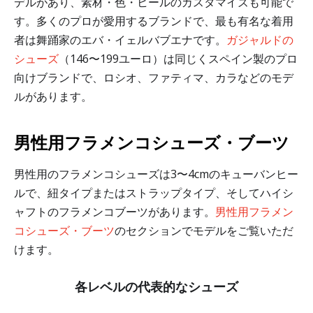
デルがあり、素材・色・ヒールのカスタマイズも可能で
す。多くのプロが愛用するブランドで、最も有名な着用
者は舞踊家のエバ・イェルバブエナです。
ガジャルドの
シューズ
（146〜199ユーロ）は同じくスペイン製のプロ
向けブランドで、ロシオ、ファティマ、カラなどのモデ
ルがあります。
男性用フラメンコシューズ・ブーツ
男性用のフラメンコシューズは3〜4cmのキューバンヒー
ルで、紐タイプまたはストラップタイプ、そしてハイシ
ャフトのフラメンコブーツがあります。
男性用フラメン
コシューズ・ブーツ
のセクションでモデルをご覧いただ
けます。
各レベルの代表的なシューズ