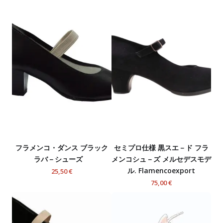
フラメンコ・ダンス ブラック
セミプロ仕様 黒スエ－ド フラ
ラバ－シューズ
メンコシュ－ズ メルセデスモデ
ル. Flamencoexport
25,50 €
75,00 €