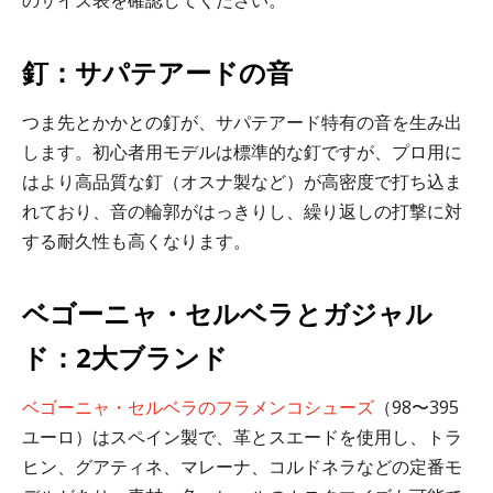
釘：サパテアードの音
つま先とかかとの釘が、サパテアード特有の音を生み出
します。初心者用モデルは標準的な釘ですが、プロ用に
はより高品質な釘（オスナ製など）が高密度で打ち込ま
れており、音の輪郭がはっきりし、繰り返しの打撃に対
する耐久性も高くなります。
ベゴーニャ・セルベラとガジャル
ド：2大ブランド
ベゴーニャ・セルベラのフラメンコシューズ
（98〜395
ユーロ）はスペイン製で、革とスエードを使用し、トラ
ヒン、グアティネ、マレーナ、コルドネラなどの定番モ