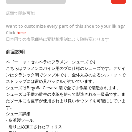
店頭で即納可能
Want to customize every part of this shoe to your liking?
Click
here
日本円での表示価格は変動相場制により随時変わります
商品説明
ベゴーニャ・セルベラのフラメンコシューズです
こちらはフラメンコバイレ用のプロ仕様のシューズです。デザイ
ンはクラシック調でシンプルです。全体丸みのあるシルエットで
ストラップには留め具バックルが付いています。
シューズはBegoña Cervera 製で全て手作業で製造されます。
シューズは子供の雌牛の皮革を使って製造される一級品です。ま
たソールにも皮革が使用されより良いサウンドを可能にしていま
す。
シューズ詳細:
- 皮革製ソール.
- 滑り止め加工されたフィリス