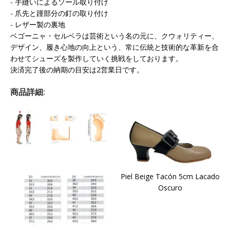
- 手縫いによるソール取り付け
- 爪先と踵部分の釘の取り付け
- レザー製の裏地
ベゴーニャ・セルベラは芸術という名の元に、クウォリティー、
デザイン、履き心地の向上という、常に伝統と技術的な革新を合
わせてシューズを製作していく挑戦をしております。
決済完了後の納期の目安は2営業日です。
商品詳細:
Piel Beige Tacón 5cm Lacado
Oscuro