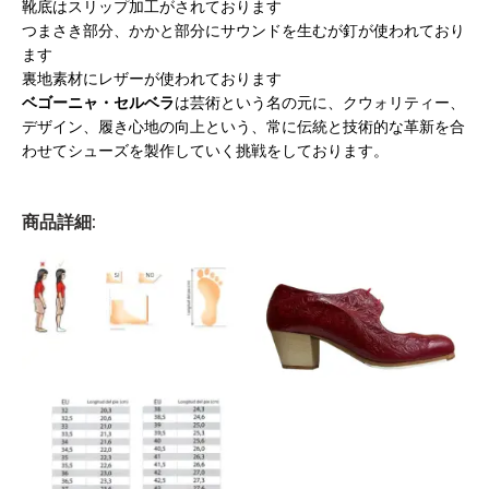
靴底はスリップ加工がされております
つまさき部分、かかと部分にサウンドを生むが釘が使われており
ます
裏地素材にレザーが使われております
ベゴーニャ・セルベラ
は芸術という名の元に、クウォリティー、
デザイン、履き心地の向上という、常に伝統と技術的な革新を合
わせてシューズを製作していく挑戦をしております。
商品詳細: