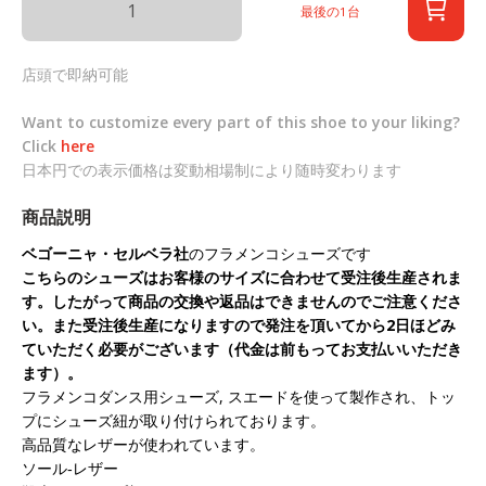
最後の1台
店頭で即納可能
Want to customize every part of this shoe to your liking?
Click
here
日本円での表示価格は変動相場制により随時変わります
商品説明
ベゴーニャ・セルベラ社
のフラメンコシューズです
こちらのシューズはお客様のサイズに合わせて受注後生産されま
す。したがって商品の交換や返品はできませんのでご注意くださ
い。また受注後生産になりますので発注を頂いてから2日ほどみ
ていただく必要がございます（代金は前もってお支払いいただき
ます）。
フラメンコダンス用シューズ, スエードを使って製作され、トッ
プにシューズ紐が取り付けられております。
高品質なレザーが使われています。
ソール‐レザー