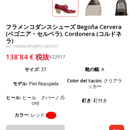
フラメンコダンスシューズ Begoña Cervera
(ベゴニア・セルベラ). Cordonera (コルドネ
ラ)
Ref: 50082M29PLRJRPJCUBSTK37
138'84
€
税抜
¥
22917
サイズ:
37
靴の幅:
A
Color del tacón:
クリアラ
モデル:
Piel Repujada
ッカー
ヒール:
ヒール クバーノ (5
釘き:
釘付き
cm)
カラー:
レッド