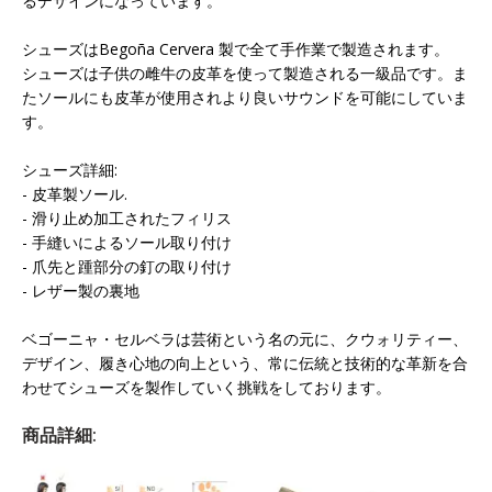
るデザインになっています。
シューズはBegoña Cervera 製で全て手作業で製造されます。
シューズは子供の雌牛の皮革を使って製造される一級品です。ま
たソールにも皮革が使用されより良いサウンドを可能にしていま
す。
シューズ詳細:
- 皮革製ソール.
- 滑り止め加工されたフィリス
- 手縫いによるソール取り付け
- 爪先と踵部分の釘の取り付け
- レザー製の裏地
ベゴーニャ・セルベラは芸術という名の元に、クウォリティー、
デザイン、履き心地の向上という、常に伝統と技術的な革新を合
わせてシューズを製作していく挑戦をしております。
商品詳細: