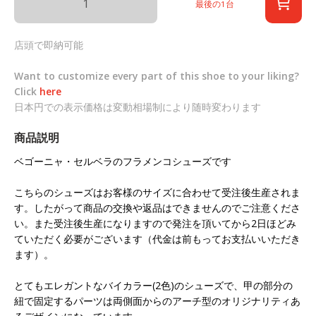
最後の1台
店頭で即納可能
Want to customize every part of this shoe to your liking?
Click
here
日本円での表示価格は変動相場制により随時変わります
商品説明
ベゴーニャ・セルベラのフラメンコシューズです
こちらのシューズはお客様のサイズに合わせて受注後生産されま
す。したがって商品の交換や返品はできませんのでご注意くださ
い。また受注後生産になりますので発注を頂いてから2日ほどみ
ていただく必要がございます（代金は前もってお支払いいただき
ます）。
とてもエレガントなバイカラー(2色)のシューズで、甲の部分の
紐で固定するパーツは両側面からのアーチ型のオリジナリティあ