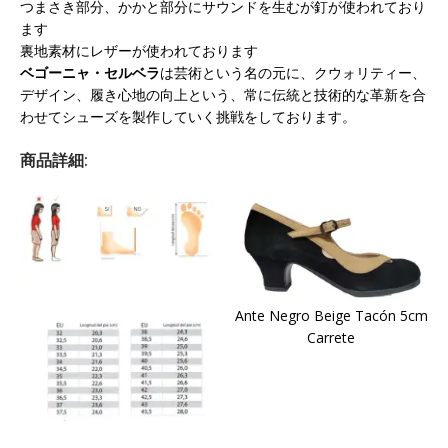
つまさき部分、かかと部分にサウンドを生むが釘が使われており
ます
裏地素材にレザーが使われております
ベゴーニャ・セルベラ
は芸術という名の元に、クウォリティー、
デザイン、履き心地の向上という、常に伝統と技術的な革新を合
わせてシューズを製作していく挑戦をしております。
商品詳細:
Ante Negro Beige Tacón 5cm
Carrete