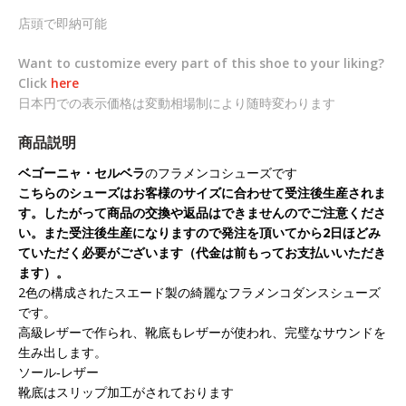
店頭で即納可能
Want to customize every part of this shoe to your liking?
Click
here
日本円での表示価格は変動相場制により随時変わります
商品説明
ベゴーニャ・セルベラ
のフラメンコシューズです
こちらのシューズはお客様のサイズに合わせて受注後生産されま
す。したがって商品の交換や返品はできませんのでご注意くださ
い。また受注後生産になりますので発注を頂いてから2日ほどみ
ていただく必要がございます（代金は前もってお支払いいただき
ます）。
2色の構成されたスエード製の綺麗なフラメンコダンスシューズ
です。
高級レザーで作られ、靴底もレザーが使われ、完璧なサウンドを
生み出します。
ソール‐レザー
靴底はスリップ加工がされております