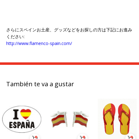
さらにスペインお土産、グッズなどをお探しの方は下記にお進み
ください:
http://www.flamenco-spain.com/
También te va a gustar