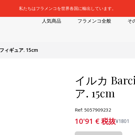
私たちはフラメンコを世界各国に輸出しています。
人気商品
フラメンコ全般
そ
クフィギュア. 15cm
イルカ Bar
ア. 15cm
Ref: 5057909232
10'91
€
税抜
¥
1801