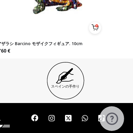
アザラシ Barcino モザイクフィギュア. 10cm
'60
€
スペインの手作り