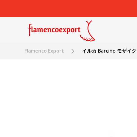
Flamenco Export
イルカ Barcino モザイ