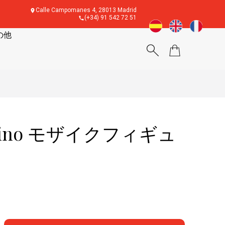
Calle Campomanes 4, 28013 Madrid
(+34) 91 542 72 51
の他
cino モザイクフィギュ