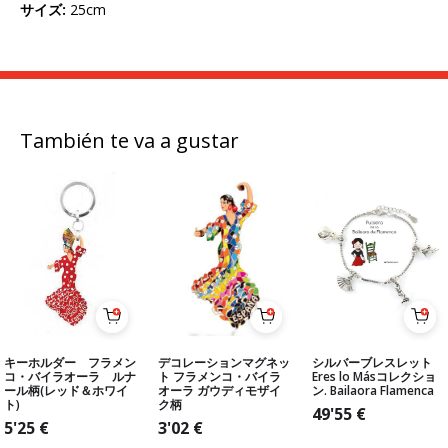
サイズ
:
25cm
También te va a gustar
キーホルダー フラメン
デコレーションマグネッ
シルバーブレスレット
コ・バイラオーラ ルナ
ト フラメンコ・バイラ
Eres lo Másコレクショ
ール柄(レッド＆ホワイ
オーラ ガウディモザイ
ン. Bailaora Flamenca
ト)
ク柄
49'55
€
5'25
€
3'02
€