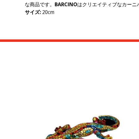
な商品です。
BARCINO
はクリエイティブなカーニ
サイズ
:
20cm