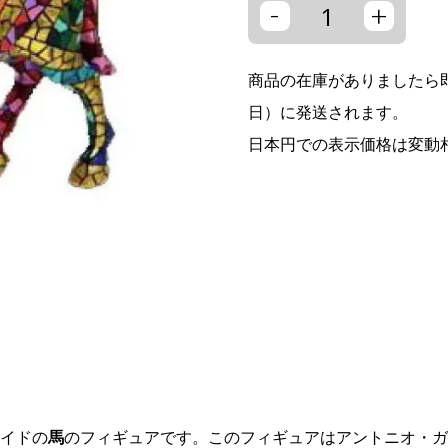
-
+
商品の在庫がありましたら即
日）に発送されます。
日本円での表示価格は変動
イドの
馬
のフィギュアです。このフィギュアはアントニオ・