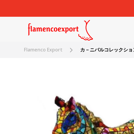
Flamenco Export
カ－ニバルコレックション 