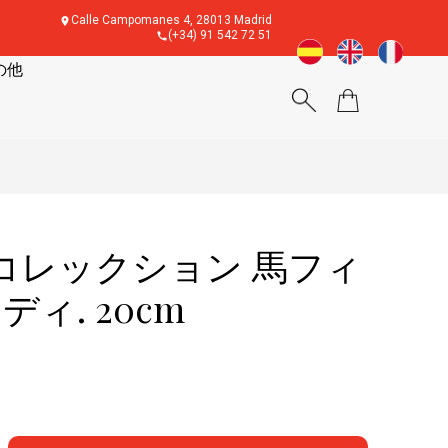
Calle Campomanes 4, 28013 Madrid
(+34) 91 542 72 51
の他
コレックション 馬フィ
ディ. 20cm