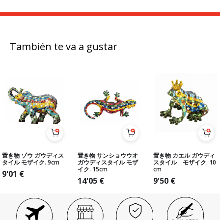
También te va a gustar
置き物 ゾウ ガウディス
置き物 サンショウウオ
置き物 カエル ガウディ
タイル モザイク. 9cm
ガウディスタイル モザ
スタイル モザイク. 10
イク. 15cm
cm
9'01
€
14'05
€
9'50
€