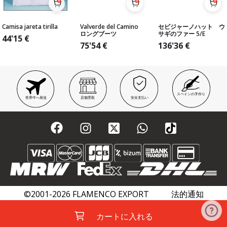
Camisa jareta tirilla
Valverde del Camino
セビジャーノハット ウ
ロングブーツ
サギのファー 5/E
44'15
€
75'54
€
136'36
€
スペインの手作り
世界中へ発送
店舗受取
安全支払い
©2001-2026 FLAMENCO EXPORT
法的通知
プライバシーポリシー
クッキーポリシー
カートに入れる