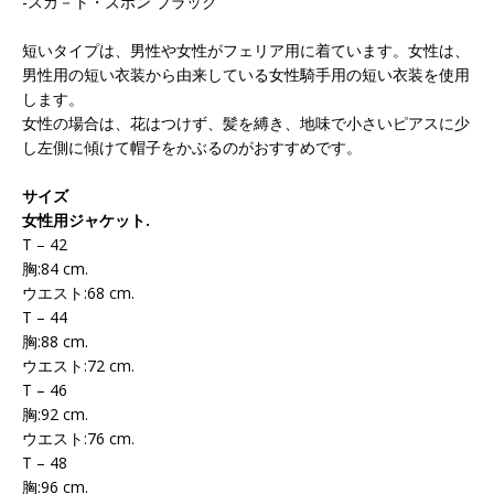
-スカ－ト・ズボン ブラック
短いタイプは、男性や女性がフェリア用に着ています。女性は、
男性用の短い衣装から由来している女性騎手用の短い衣装を使用
します。
女性の場合は、花はつけず、髪を縛き、地味で小さいピアスに少
し左側に傾けて帽子をかぶるのがおすすめです。
サイズ
女性用ジャケット.
T – 42
胸:84 cm.
ウエスト:68 cm.
T – 44
胸:88 cm.
ウエスト:72 cm.
T – 46
胸:92 cm.
ウエスト:76 cm.
T – 48
胸:96 cm.