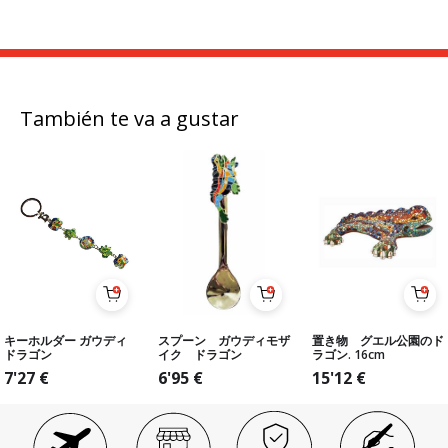
También te va a gustar
キーホルダー ガウディ
スプーン ガウディモザ
置き物 グエル公園のド
ドラゴン
イク ドラゴン
ラゴン. 16cm
7'27
€
6'95
€
15'12
€