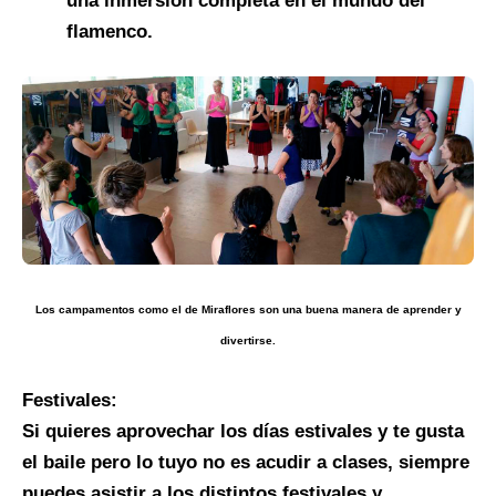
una inmersión completa en el mundo del
flamenco.
Los campamentos como el de Miraflores son una buena manera de aprender y
divertirse.
Festivales:
Si quieres aprovechar los días estivales y te gusta
el baile pero lo tuyo no es acudir a clases, siempre
puedes asistir a los distintos festivales y