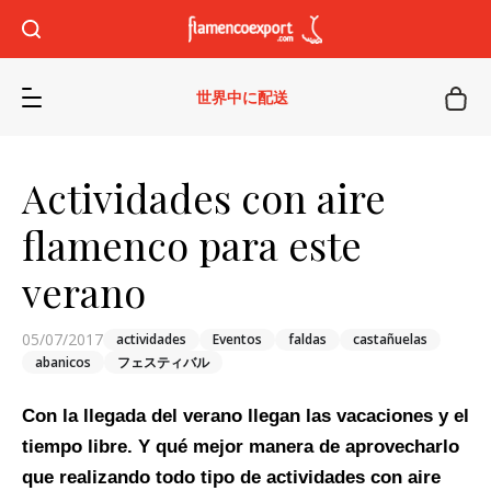
世界中に配送
Actividades con aire
flamenco para este
verano
05/07/2017
actividades
Eventos
faldas
castañuelas
abanicos
フェスティバル
Con la llegada del verano llegan las vacaciones y el
tiempo libre. Y qué mejor manera de aprovecharlo
que realizando todo tipo de actividades con aire