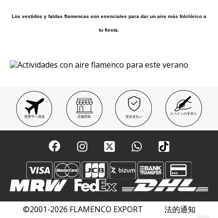
Los vestidos y faldas flamencas son esenciales para dar un aire más folclórico a
tu fiesta.
スペインの手作り
世界中へ発送
店舗受取
安全支払い
©2001-2026 FLAMENCO EXPORT
法的通知