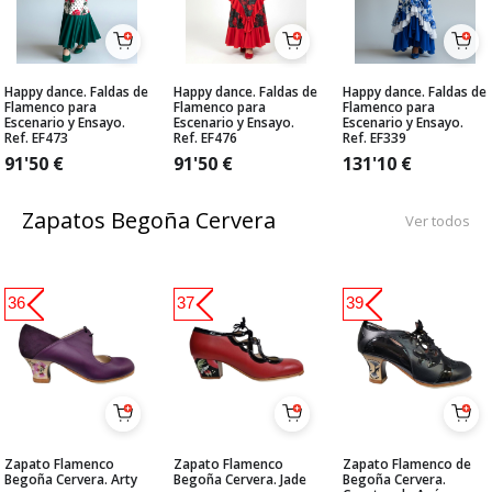
Happy dance. Faldas de
Happy dance. Faldas de
Happy dance. Faldas de
Flamenco para
Flamenco para
Flamenco para
Escenario y Ensayo.
Escenario y Ensayo.
Escenario y Ensayo.
Ref. EF473
Ref. EF476
Ref. EF339
91'50
€
91'50
€
131'10
€
Zapatos Begoña Cervera
Ver todos
36
37
39
Zapato Flamenco
Zapato Flamenco
Zapato Flamenco de
Begoña Cervera. Arty
Begoña Cervera. Jade
Begoña Cervera.