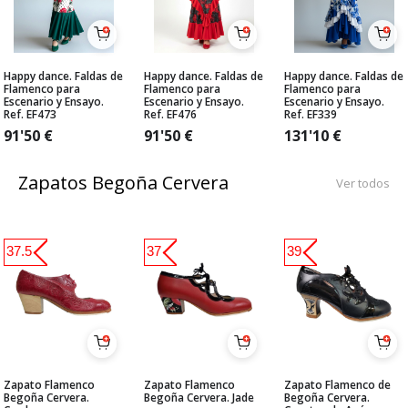
Happy dance. Faldas de
Happy dance. Faldas de
Happy dance. Faldas de
Flamenco para
Flamenco para
Flamenco para
Escenario y Ensayo.
Escenario y Ensayo.
Escenario y Ensayo.
Ref. EF473
Ref. EF476
Ref. EF339
91'50
€
91'50
€
131'10
€
Zapatos Begoña Cervera
Ver todos
37.5
37
39
Zapato Flamenco
Zapato Flamenco
Zapato Flamenco de
Begoña Cervera.
Begoña Cervera. Jade
Begoña Cervera.